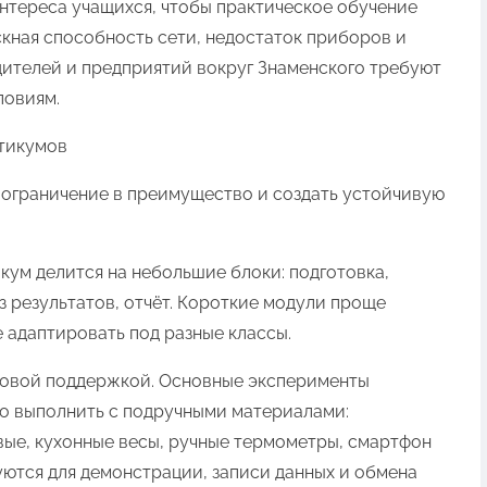
нтереса учащихся, чтобы практическое обучение
кная способность сети, недостаток приборов и
дителей и предприятий вокруг Знаменского требуют
ловиям.
тикумов
 ограничение в преимущество и создать устойчивую
кум делится на небольшие блоки: подготовка,
з результатов, отчёт. Короткие модули проще
е адаптировать под разные классы.
ровой поддержкой. Основные эксперименты
ло выполнить с подручными материалами:
вые, кухонные весы, ручные термометры, смартфон
уются для демонстрации, записи данных и обмена