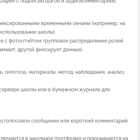
графий с подписью шагов и аудиокомментариев.
фиксированными временными окнами (например, на
использовании школы).
е с фотоотчётом; групповое распределение ролей
имает, другой фиксирует данные).
 гипотеза, материалы, метод, наблюдения, анализ,
 сервере школы или в бумажном журнале для
рез голосовое сообщение или короткий комментарий
ключаются в школьное портфолио и показываются на