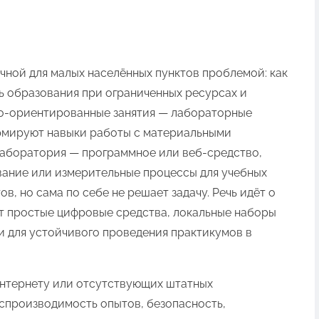
чной для малых населённых пунктов проблемой: как
ь образования при ограниченных ресурсах и
ко‑ориентированные занятия — лабораторные
рмируют навыки работы с материальными
лаборатория — программное или веб‑средство,
ание или измерительные процессы для учебных
в, но сама по себе не решает задачу. Речь идёт о
т простые цифровые средства, локальные наборы
и для устойчивого проведения практикумов в
интернету или отсутствующих штатных
спроизводимость опытов, безопасность,