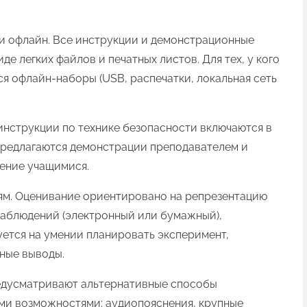
и офлайн. Все инструкции и демонстрационные
е легких файлов и печатных листов. Для тех, у кого
тся офлайн‑наборы (USB, распечатки, локальная сеть
инструкции по технике безопасности включаются в
предлагаются демонстрации преподавателем и
нение учащимися.
ям. Оценивание ориентировано на репрезентацию
наблюдений (электронный или бумажный),
ется на умении планировать эксперимент,
ные выводы.
едусматривают альтернативные способы
ыми возможностями: аудиопояснения, крупные