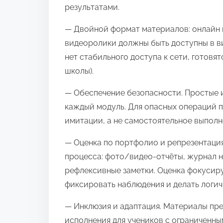
результатами.
— Двойной формат материалов: онлайн 
видеоролики должны быть доступны в вид
нет стабильного доступа к сети, готовя
школы).
— Обеспечение безопасности. Простые 
каждый модуль. Для опасных операций 
имитации, а не самостоятельное выпол
— Оценка по портфолио и репрезентаци
процесса: фото/видео‑отчёты, журнал 
рефлексивные заметки. Оценка фокусиру
фиксировать наблюдения и делать логич
— Инклюзия и адаптация. Материалы пр
исполнения для учеников с ограниченн