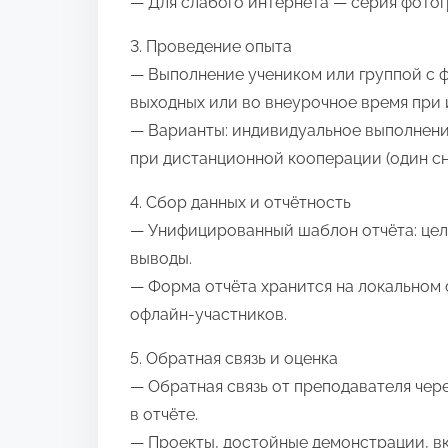
— Для слабого интернета — серия фото
3. Проведение опыта
— Выполнение учеником или группой с 
выходных или во внеурочное время при 
— Варианты: индивидуальное выполнени
при дистанционной кооперации (один сн
4. Сбор данных и отчётность
— Унифицированный шаблон отчёта: цель,
выводы.
— Форма отчёта хранится на локальном
офлайн‑участников.
5. Обратная связь и оценка
— Обратная связь от преподавателя че
в отчёте.
— Проекты, достойные демонстрации, в