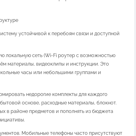
руктуре
систему устойчивой к перебоям связи и доступной
ую локальную сеть (Wi‑Fi роутер с возможностью
нём материалы, видеоклипы и инструкции. Это
школьные часы или небольшими группами и
рмировать недорогие комплекты для каждого
бытовой основе, расходные материалы, блокнот.
х в районе предметов и пополнять из бюджета
нициативы.
ументов. Мобильные телефоны часто присутствуют