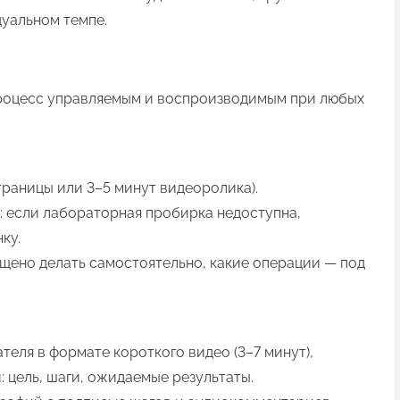
уальном темпе.
процесс управляемым и воспроизводимым при любых
траницы или 3–5 минут видеоролика).
: если лабораторная пробирка недоступна,
ку.
щено делать самостоятельно, какие операции — под
еля в формате короткого видео (3–7 минут),
: цель, шаги, ожидаемые результаты.