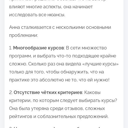
п
влияют многие аспекты, она начинает
и
исследовать все нюансы.
с
Анна сталкивается с несколькими основными
ь
проблемами:
ю
в
1.
Многообразие курсов
: В сети множество
:
программ, и выбрать что-то подходящее крайне
сложно. Сколько раз она видела «лучшие курсы»
только для того, чтобы обнаружить, что на
практике это абсолютно не то, что ей нужно!
2.
Отсутствие чётких критериев
: Каковы
критерии, по которым следует выбирать курсы?
Она была утеряна среди отзывов, сложных
рейтингов и соблазнительных предложений.