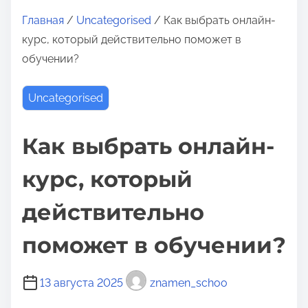
о
Главная
/
Uncategorised
/ Как выбрать онлайн-
м
курс, который действительно поможет в
у
обучении?
Uncategorised
Как выбрать онлайн-
курс, который
действительно
поможет в обучении?
13 августа 2025
znamen_schoo