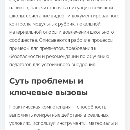
с
навыков, рассчитанная на ситуацию сельской
ь
школы: сочетание видео- и документированного
ю
контроля, модульных рубрик, локальной
в
материальной опоры и вовлечения школьного
:
сообщества. Описываются рабочие процессы,
примеры для предметов, требования к
безопасности и рекомендации по обучению
педагогов для устойчивого внедрения.
Суть проблемы и
ключевые вызовы
Практическая компетенция — способность
выполнять конкретные действия в реальных
условиях, используя инструменты, материалы и