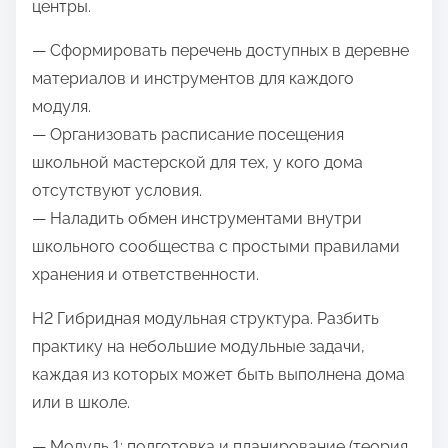
центры.
— Сформировать перечень доступных в деревне
материалов и инструментов для каждого
модуля.
— Организовать расписание посещения
школьной мастерской для тех, у кого дома
отсутствуют условия.
— Наладить обмен инструментами внутри
школьного сообщества с простыми правилами
хранения и ответственности.
H2 Гибридная модульная структура. Разбить
практику на небольшие модульные задачи,
каждая из которых может быть выполнена дома
или в школе.
— Модуль 1: подготовка и планирование (теория,