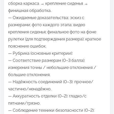
сборка каркаса → крепление сиденья →
финишная обработка.
— Ожидаемые доказательства: эскиз с
размерами; фото каждого этапа; видео
крепления сиденья; финальное фото на фоне
рулетки (для подтверждения размера); краткое
пояснение ошибок.
— Рубрика (основные критерии):
— Соответствие размерам (0–3 балла):
измерения точны / небольшие отклонения /
большие отклонения.
— Надёжность соединений (0–3): прочное/
частично/ненадёжно.
— Аккуратность отделки (0–2): гладко/с
пятнами/грязно.
— Соблюдение техники безопасности (0–2):