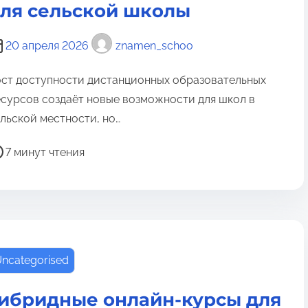
ля сельской школы
20 апреля 2026
znamen_schoo
ст доступности дистанционных образовательных
сурсов создаёт новые возможности для школ в
льской местности, но…
7 минут чтения
ncategorised
ибридные онлайн-курсы для